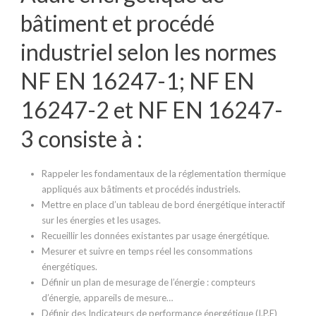
bâtiment et procédé
industriel selon les normes
NF EN 16247-1; NF EN
16247-2 et NF EN 16247-
3 consiste à :
Rappeler les fondamentaux de la réglementation thermique
appliqués aux bâtiments et procédés industriels.
Mettre en place d’un tableau de bord énergétique interactif
sur les énergies et les usages.
Recueillir les données existantes par usage énergétique.
Mesurer et suivre en temps réel les consommations
énergétiques.
Définir un plan de mesurage de l’énergie : compteurs
d’énergie, appareils de mesure…
Définir des Indicateurs de performance énergétique (I.P.E)