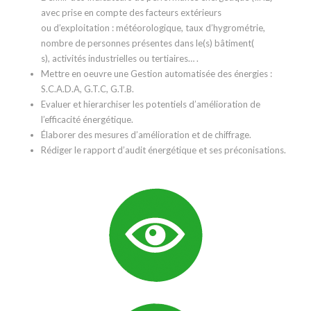
avec prise en compte des facteurs extérieurs
ou d’exploitation : météorologique, taux d’hygrométrie,
nombre de personnes présentes dans le(s) bâtiment(
s), activités industrielles ou tertiaires… .
Mettre en oeuvre une Gestion automatisée des énergies :
S.C.A.D.A, G.T.C, G.T.B.
Evaluer et hierarchiser les potentiels d’amélioration de
l’efficacité énergétique.
Élaborer des mesures d’amélioration et de chiffrage.
Rédiger le rapport d’audit énergétique et ses préconisations.