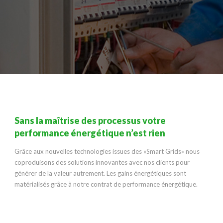
Sans la maîtrise des processus votre
performance énergétique n’est rien
Grâce aux nouvelles technologies issues des «Smart Grids» nous
coproduisons des solutions innovantes avec nos clients pour
générer de la valeur autrement. Les gains énergétiques sont
matérialisés grâce à notre contrat de performance énergétique.