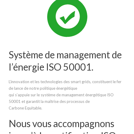
Système de management de
l’énergie ISO 50001.
L’innovation et les technologies des smart grids, constituent le fer
de lance de notre politique énergétique
qui s’appuie sur le système de management énergétique ISO
50001 et garantit la maîtrise des processus de
Carbone Equitable.
Nous vous accompagnons