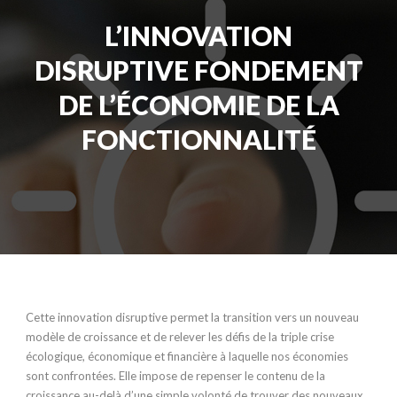
L’INNOVATION
DISRUPTIVE FONDEMENT
DE L’ÉCONOMIE DE LA
FONCTIONNALITÉ
Cette innovation disruptive permet la transition vers un nouveau
modèle de croissance et de relever les défis de la triple crise
écologique, économique et financière à laquelle nos économies
sont confrontées. Elle impose de repenser le contenu de la
croissance au-delà d’une simple volonté de trouver des nouveaux