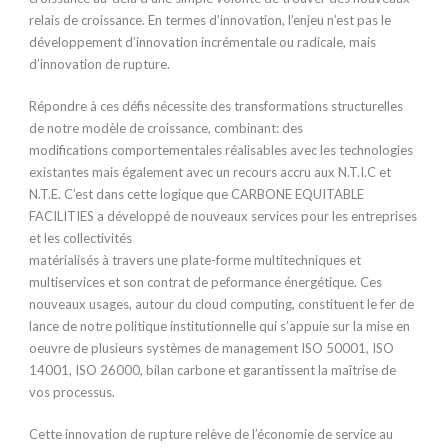
relais de croissance. En termes d’innovation, l’enjeu n’est pas le
développement d’innovation incrémentale ou radicale, mais
d’innovation de rupture.
Répondre à ces défis nécessite des transformations structurelles
de notre modèle de croissance, combinant: des
modifications comportementales réalisables avec les technologies
existantes mais également avec un recours accru aux N.T.I.C et
N.T.E. C’est dans cette logique que CARBONE EQUITABLE
FACILITIES a développé de nouveaux services pour les entreprises
et les collectivités
matérialisés à travers une plate-forme multitechniques et
multiservices et son contrat de peformance énergétique. Ces
nouveaux usages, autour du cloud computing, constituent le fer de
lance de notre politique institutionnelle qui s’appuie sur la mise en
oeuvre de plusieurs systèmes de management ISO 50001, ISO
14001, ISO 26000, bilan carbone et garantissent la maîtrise de
vos processus.
Cette innovation de rupture relève de l’économie de service au