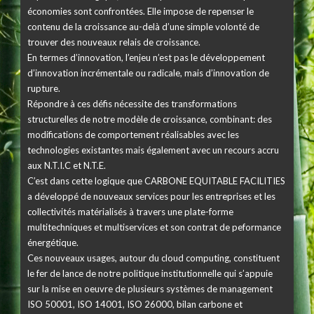
économies sont confrontées. Elle impose de repenser le
contenu de la croissance au-delà d’une simple volonté de
trouver des nouveaux relais de croissance.
En termes d’innovation, l’enjeu n’est pas le développement
d’innovation incrémentale ou radicale, mais d’innovation de
rupture.
Répondre à ces défis nécessite des transformations
structurelles de notre modèle de croissance, combinant: des
modifications de comportement réalisables avec les
technologies existantes mais également avec un recours accru
aux N.T.I.C et N.T.E.
C’est dans cette logique que CARBONE EQUITABLE FACILITIES
a développé de nouveaux services pour les entreprises et les
collectivités matérialisés à travers une plate-forme
multitechniques et multiservices et son contrat de peformance
énergétique.
Ces nouveaux usages, autour du cloud computing, constituent
le fer de lance de notre politique institutionnelle qui s’appuie
sur la mise en oeuvre de plusieurs systèmes de management
ISO 50001, ISO 14001, ISO 26000, bilan carbone et