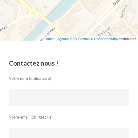
Leaflet
|
Agencja SEO Poznań
©
OpenStreetMap
contributors
Contactez nous !
Votre nom (obligatoire)
Votre email (obligatoire)