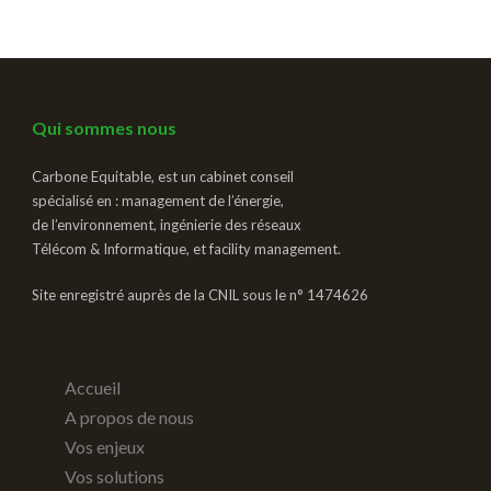
Qui sommes nous
Carbone Equitable, est un cabinet conseil
spécialisé en : management de l’énergie,
de l’environnement, ingénierie des réseaux
Télécom & Informatique, et facility management.
Site enregistré auprès de la CNIL sous le n° 1474626
Accueil
A propos de nous
Vos enjeux
Vos solutions